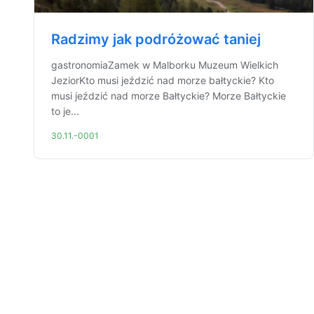
Radzimy jak podróżować taniej
gastronomiaZamek w Malborku Muzeum Wielkich
JeziorKto musi jeździć nad morze bałtyckie? Kto
musi jeździć nad morze Bałtyckie? Morze Bałtyckie
to je...
30.11.-0001