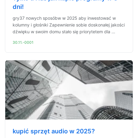
dni!
gry37 nowych sposóbw w 2025 aby inwestować w
kolumny i głośniki Zapewnienie sobie doskonałej jakości
dźwięku w swoim domu stało się priorytetem dla ...
30.11.-0001
kupić sprzęt audio w 2025?