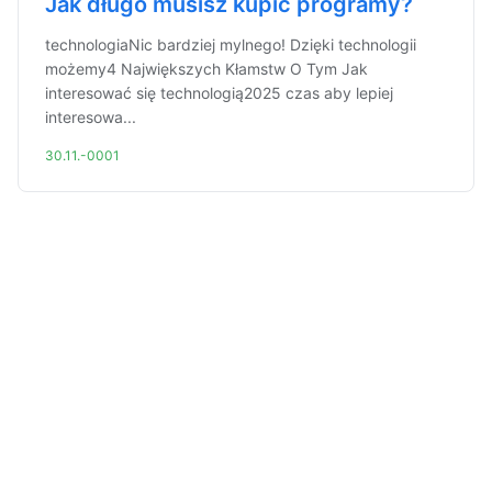
Jak długo musisz kupić programy?
technologiaNic bardziej mylnego! Dzięki technologii
możemy4 Największych Kłamstw O Tym Jak
interesować się technologią2025 czas aby lepiej
interesowa...
30.11.-0001