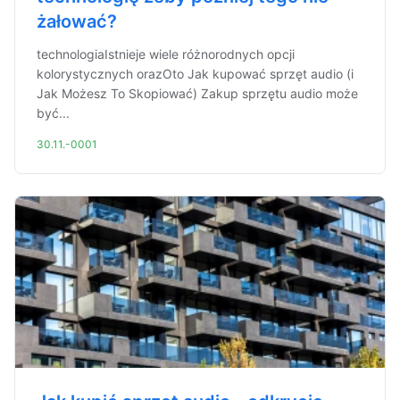
żałować?
technologiaIstnieje wiele różnorodnych opcji
kolorystycznych orazOto Jak kupować sprzęt audio (i
Jak Możesz To Skopiować) Zakup sprzętu audio może
być...
30.11.-0001