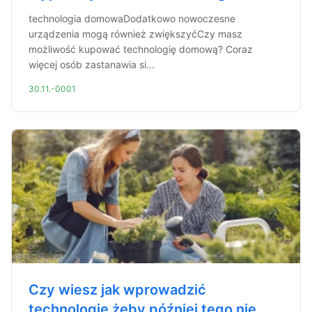
technologia domowaDodatkowo nowoczesne
urządzenia mogą również zwiększyćCzy masz
możliwość kupować technologię domową? Coraz
więcej osób zastanawia si...
30.11.-0001
Czy wiesz jak wprowadzić
technologię żeby później tego nie