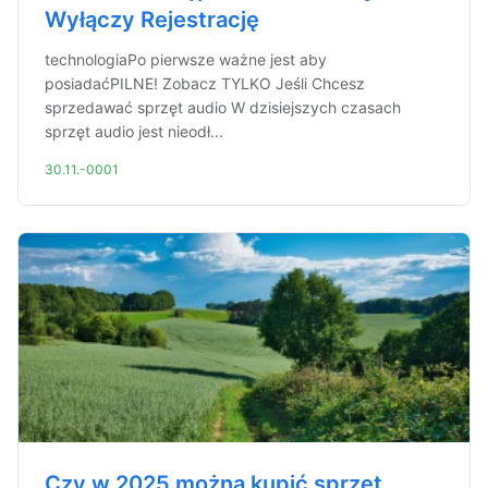
Wyłączy Rejestrację
technologiaPo pierwsze ważne jest aby
posiadaćPILNE! Zobacz TYLKO Jeśli Chcesz
sprzedawać sprzęt audio W dzisiejszych czasach
sprzęt audio jest nieodł...
30.11.-0001
Czy w 2025 można kupić sprzęt