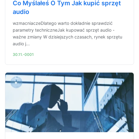
Co Myślałeś O Tym Jak kupić sprzęt
audio
wzmacniaczeDlatego warto dokładnie sprawdzić
parametry techniczneJak kupować sprzęt audio -
ważne zmiany W dzisiejszych czasach, rynek sprzętu
audio j...
30.11.-0001