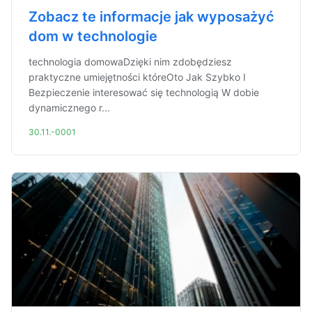
Zobacz te informacje jak wyposażyć
dom w technologie
technologia domowaDzięki nim zdobędziesz
praktyczne umiejętności któreOto Jak Szybko I
Bezpieczenie interesować się technologią W dobie
dynamicznego r...
30.11.-0001