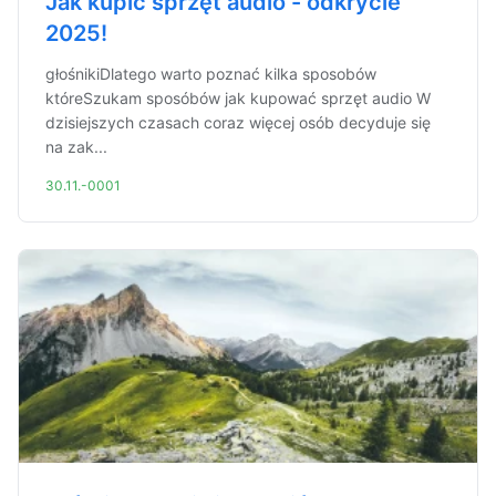
Jak kupić sprzęt audio - odkrycie
2025!
głośnikiDlatego warto poznać kilka sposobów
któreSzukam sposóbów jak kupować sprzęt audio W
dzisiejszych czasach coraz więcej osób decyduje się
na zak...
30.11.-0001