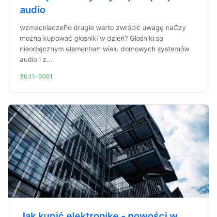
audio
wzmacniaczePo drugie warto zwrócić uwagę naCzy
można kupować głośniki w dzień? Głośniki są
nieodłącznym elementem wielu domowych systemów
audio i z...
30.11.-0001
Jak kupić elektronikę - nowości w