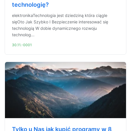
technologię?
elektronikaTechnologia jest dziedziną która ciągle
sięOto Jak Szybko I Bezpieczenie interesować się
technologią W dobie dynamicznego rozwoju
technolog...
30.11.-0001
Tylko u Nas jak kupić programy w 8