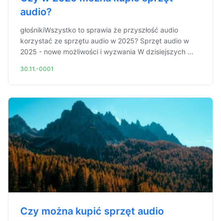
audio?
głośnikiWszystko to sprawia że przyszłość audio
korzystać ze sprzętu audio w 2025? Sprzęt audio w
2025 - nowe możliwości i wyzwania W dzisiejszych ...
30.11.-0001
Czy można kupić sprzęt audio