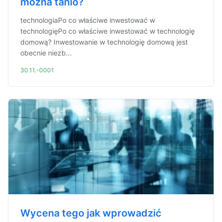
można tanio?
technologiaPo co właściwe inwestować w
technologięPo co właściwe inwestować w technologię
domową? Inwestowanie w technologię domową jest
obecnie niezb...
30.11.-0001
Wycena tego jak wprowadzić