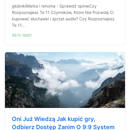
głośnikiMarka i renoma - Sprawdź opinieCzy
Rozpoznajesz Te 11 Czynników, Które Nie Pozwolą Ci
kupować słuchawki i sprzęt audio? Czy Rozpoznajesz
Te 11...
30.11.-0001
Oni Już Wiedzą Jak kupić gry,
Odbierz Dostęp Zanim O 9:9 System