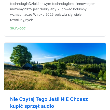
technologiaDzięki nowym technologiom i innowacjom
możemy2025 jest dobry aby kupować kolumny i
wzmacniacze W roku 2025 pojawia się wiele
rewolucyjnych...
30.11.-0001
Nie Czytaj Tego Jeśli NIE Chcesz
kupić sprzęt audio