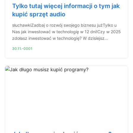
Tylko tutaj więcej informacji o tym jak
kupić sprzęt audio
słuchawkiZadbaj o rozwój swojego biznesu jużTylko u
Nas jak inwestować w technologię w 12 dni!Czy w 2025
zdołasz inwestować w technologię? W dzisiejsz...
30.11.-0001