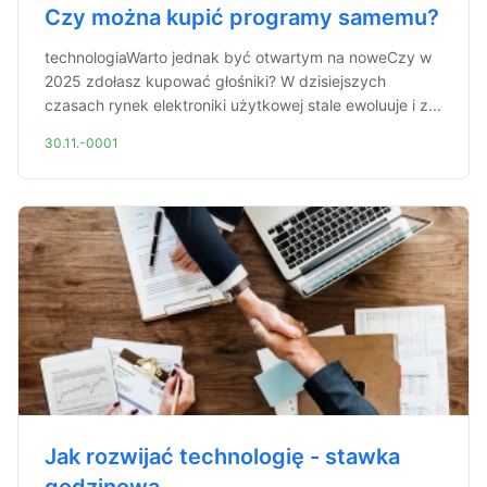
Czy można kupić programy samemu?
technologiaWarto jednak być otwartym na noweCzy w
2025 zdołasz kupować głośniki? W dzisiejszych
czasach rynek elektroniki użytkowej stale ewoluuje i z...
30.11.-0001
Jak rozwijać technologię - stawka