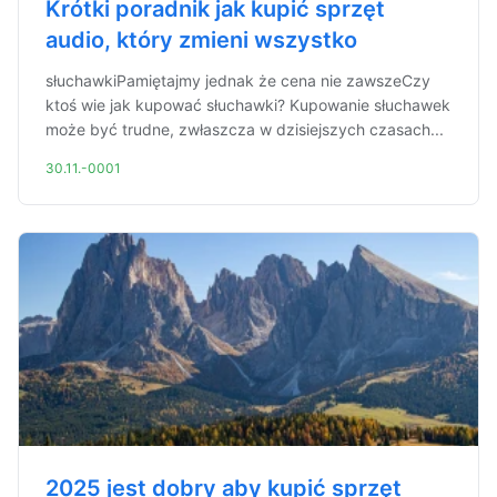
Krótki poradnik jak kupić sprzęt
audio, który zmieni wszystko
słuchawkiPamiętajmy jednak że cena nie zawszeCzy
ktoś wie jak kupować słuchawki? Kupowanie słuchawek
może być trudne, zwłaszcza w dzisiejszych czasach...
30.11.-0001
2025 jest dobry aby kupić sprzęt