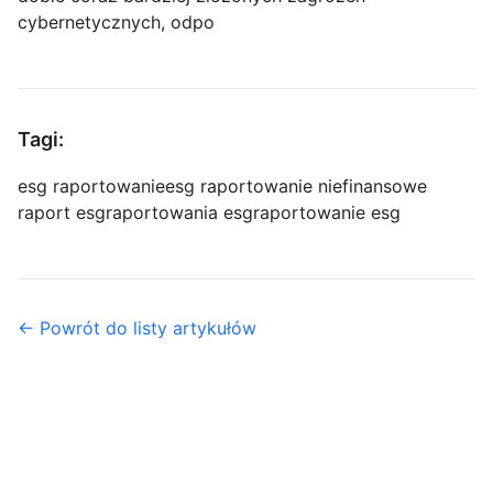
cybernetycznych, odpo
Tagi:
esg raportowanie
esg raportowanie niefinansowe
raport esg
raportowania esg
raportowanie esg
← Powrót do listy artykułów