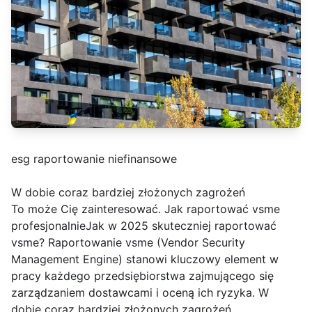
esg raportowanie niefinansowe
W dobie coraz bardziej złożonych zagrożeń
To może Cię zainteresować. Jak raportować vsme
profesjonalnieJak w 2025 skuteczniej raportować
vsme? Raportowanie vsme (Vendor Security
Management Engine) stanowi kluczowy element w
pracy każdego przedsiębiorstwa zajmującego się
zarządzaniem dostawcami i oceną ich ryzyka. W
dobie coraz bardziej złożonych zagrożeń