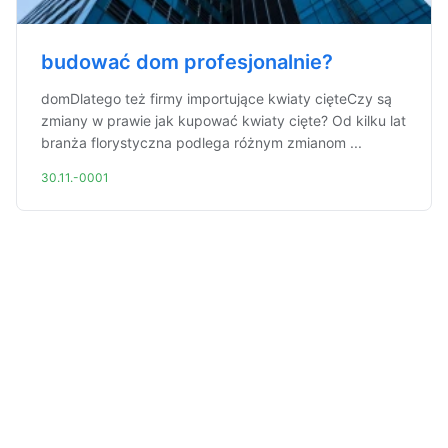
budować dom profesjonalnie?
domDlatego też firmy importujące kwiaty cięteCzy są
zmiany w prawie jak kupować kwiaty cięte? Od kilku lat
branża florystyczna podlega różnym zmianom ...
30.11.-0001