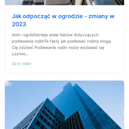
Jak odpocząć w ogrodzie - zmiany w
2023
dom i ogródIstnieje wiele faktów dotyczących
podlewania roślinTe fakty jak podlewać rośliny mogą
Cię zdziwić Podlewanie roślin może wydawać się
czynno...
30.11.-0001