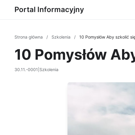
Portal Informacyjny
Strona główna
/
Szkolenia
/
10 Pomysłów Aby szkolić si
10 Pomysłów Aby 
30.11.-0001
|
Szkolenia