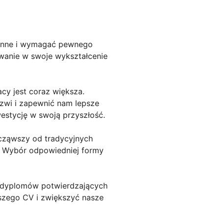
łonne i wymagać pewnego
owanie w swoje wykształcenie
cy jest coraz większa.
rzwi i zapewnić nam lepsze
stycję w swoją przyszłość.
ocząwszy od tradycyjnych
u. Wybór odpowiedniej formy
 dyplomów potwierdzających
szego CV i zwiększyć nasze