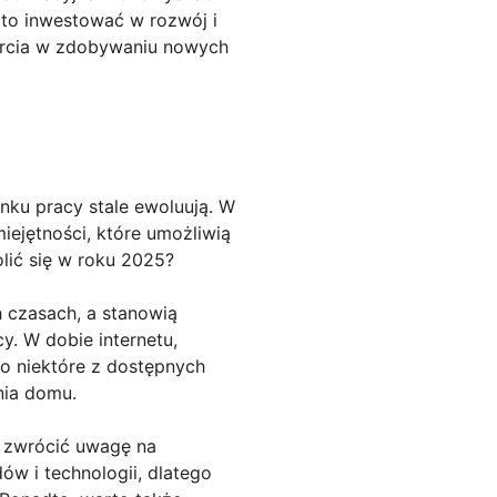
rto inwestować w rozwój i
parcia w zdobywaniu nowych
nku pracy stale ewoluują. W
miejętności, które umożliwią
lić się w roku 2025?
h czasach, a stanowią
y. W dobie internetu,
ko niektóre z dostępnych
nia domu.
 zwrócić uwagę na
ów i technologii, dlatego