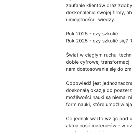
zaufanie klientów oraz zdoby
doskonalenie swojej firmy, 
umiejętności i wiedzy.
Rok 2025 - czy szkolić
Rok 2025 - czy szkolić się? 
Świat w ciągłym ruchu, techn
dobie cyfrowej transformacji 
nam dostosowanie się do zmie
Odpowiedź jest jednoznaczna 
doskonałą okazję do poszerze
możliwości nauki są niemal n
form nauki, które umożliwiaj
Co jednak warto wziąć pod u
aktualność materiałów - w dz