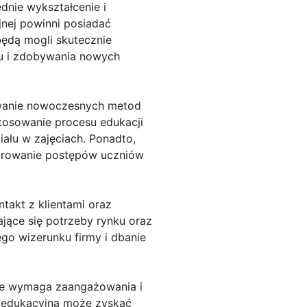
dnie wykształcenie i
jnej powinni posiadać
będą mogli skutecznie
ju i zdobywania nowych
sowanie nowoczesnych metod
tosowanie procesu edukacji
iału w zajęciach. Ponadto,
orowanie postępów uczniów
takt z klientami oraz
ające się potrzeby rynku oraz
o wizerunku firmy i dbanie
óre wymaga zaangażowania i
ma edukacyjna może zyskać