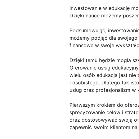
Inwestowanie w edukację moż
Dzięki nauce możemy poszerz
Podsumowując, inwestowanie 
możemy podjąć dla swojego r
finansowe w swoje wykształce
Dzięki temu będzie mogła s
Oferowanie usług edukacyjnyc
wielu osób edukacja jest nie
i osobistego. Dlatego tak is
usług oraz profesjonalizm w 
Pierwszym krokiem do oferowa
sprecyzowanie celów i strate
oraz dostosowywać swoją ofe
zapewnić swoim klientom naj