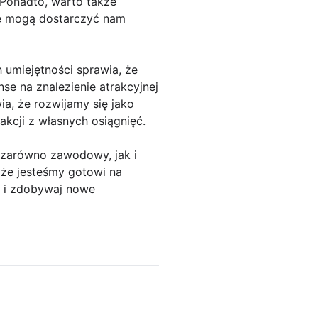
Ponadto, warto także
re mogą dostarczyć nam
 umiejętności sprawia, że
nse na znalezienie atrakcyjnej
a, że rozwijamy się jako
akcji z własnych osiągnięć.
 zarówno zawodowy, jak i
 że jesteśmy gotowi na
e i zdobywaj nowe