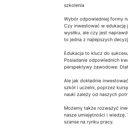
szkolenia
Wybór odpowiedniej formy na
Czy inwestować w edukację 
wysiłku, ale czy jest napraw
to jedna z najlepszych decyz
Edukacja to klucz do sukcesu
Posiadanie odpowiednich kwal
perspektywy zawodowe. Dlate
Ale jak dokładnie inwestowa
szkół i uczelni, poprzez ku
nauki zależy od naszych potr
Możemy także rozważyć inwe
nasze umiejętności i wiedzę
szanse na rynku pracy.