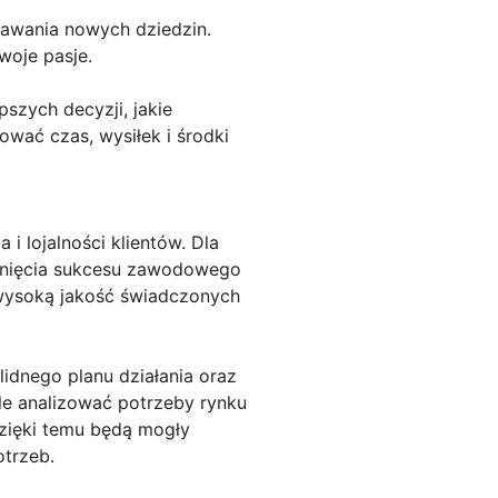
nawania nowych dziedzin.
woje pasje.
szych decyzji, jakie
ać czas, wysiłek i środki
i lojalności klientów. Dla
iągnięcia sukcesu zawodowego
o wysoką jakość świadczonych
idnego planu działania oraz
ale analizować potrzeby rynku
Dzięki temu będą mogły
otrzeb.