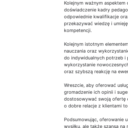
Kolejnym ważnym aspektem of
doświadczenie kadry pedagogi
odpowiednie kwalifikacje or
przekazywać wiedzę i umiej
kompetencji.
Kolejnym istotnym elementem
nauczania oraz wykorzystani
do indywidualnych potrzeb i 
wykorzystanie nowoczesnych
oraz szybszą reakcję na ewen
Wreszcie, aby oferować usług
gromadzenie ich opinii i sug
dostosowywać swoją ofertę 
o dobre relacje z klientami 
Podsumowując, oferowanie us
wysiłku, ale także szansa na