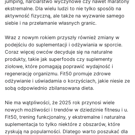
jumping, narciarstwo wyczynowe czy nawet maratony
ekstremalne. Dla wielu ludzi to nie tylko sposób na
aktywność fizyczną, ale także na wyzwanie samego
siebie i na przełamanie własnych granic.
Wraz z nowym rokiem przyszły również zmiany w
podejściu do suplementacji i odżywiania w sporcie.
Coraz więcej owców decyduje się na naturalne
produkty, takie jak superfoods czy suplementy
ziołowe, które pomagają poprawić wydajność i
regenerację organizmu. Fit50 promuje zdrowe
odżywianie i uświadamia o korzyściach, jakie niesie ze
sobą odpowiednio zbilansowana dieta.
Nie ma wątpliwości, że 2025 rok przynosi wiele
nowych możliwości i trendów w dziedzinie fitnesu i u.
Fit50, trening funkcjonalny, y ekstremalne i naturalna
suplementacja to tylko niektóre z obszarów, które
zyskują na popularności. Dlatego warto poszukać dla