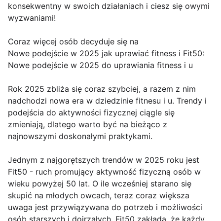
konsekwentny w swoich działaniach i ciesz się owymi
wyzwaniami!
Coraz więcej osób decyduje się na
Nowe podejście w 2025 jak uprawiać fitness i Fit50:
Nowe podejście w 2025 do uprawiania fitness i u
Rok 2025 zbliża się coraz szybciej, a razem z nim
nadchodzi nowa era w dziedzinie fitnesu i u. Trendy i
podejścia do aktywności fizycznej ciągle się
zmieniają, dlatego warto być na bieżąco z
najnowszymi doskonałymi praktykami.
Jednym z najgorętszych trendów w 2025 roku jest
Fit50 - ruch promujący aktywność fizyczną osób w
wieku powyżej 50 lat. O ile wcześniej starano się
skupić na młodych owcach, teraz coraz większa
uwaga jest przywiązywana do potrzeb i możliwości
osób starszych i dojrzałych. Fit50 zakłada, że każdy,