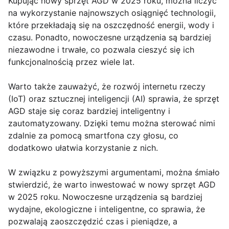
Kupując nowy sprzęt AGD w 2025 roku, można liczyć
na wykorzystanie najnowszych osiągnięć technologii,
które przekładają się na oszczędność energii, wody i
czasu. Ponadto, nowoczesne urządzenia są bardziej
niezawodne i trwałe, co pozwala cieszyć się ich
funkcjonalnością przez wiele lat.
Warto także zauważyć, że rozwój internetu rzeczy
(IoT) oraz sztucznej inteligencji (AI) sprawia, że sprzęt
AGD staje się coraz bardziej inteligentny i
zautomatyzowany. Dzięki temu można sterować nimi
zdalnie za pomocą smartfona czy głosu, co
dodatkowo ułatwia korzystanie z nich.
W związku z powyższymi argumentami, można śmiało
stwierdzić, że warto inwestować w nowy sprzęt AGD
w 2025 roku. Nowoczesne urządzenia są bardziej
wydajne, ekologiczne i inteligentne, co sprawia, że
pozwalają zaoszczędzić czas i pieniądze, a