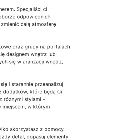
erem. Specjaliści ci
doborze odpowiednich
zmienić całą atmosferę
owe oraz grupy na portalach
się designem wnętrz lub
ch się w aranżacji wnętrz,
ę i starannie przeanalizuj
az dodatków, które będą Ci
z różnymi stylami -
ć miejscem, w którym
tylko skorzystasz z pomocy
ażdy detal, dopasuj elementy