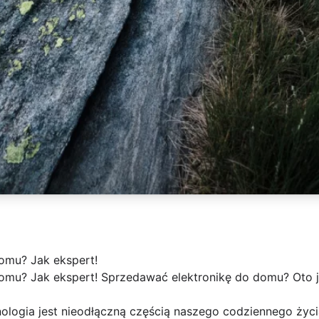
omu? Jak ekspert!
omu? Jak ekspert! Sprzedawać elektronikę do domu? Oto ja
nologia jest nieodłączną częścią naszego codziennego życ