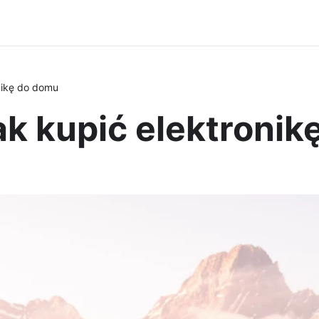
nikę do domu
k kupić elektronik