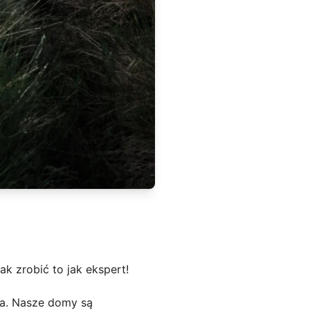
k zrobić to jak ekspert!
ia. Nasze domy są