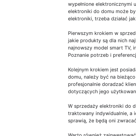
wypełnione elektronicznymi u
elektroniki do domu może b
elektroniki, trzeba działać j
Pierwszym krokiem w sprzeda
jakie produkty są dla nich naj
najnowszy model smart TV, i
Poznanie potrzeb i preferenc
Kolejnym krokiem jest posia
domu, należy być na bieżąco 
profesjonalnie doradzać kl
dotyczących jego użytkowan
W sprzedaży elektroniki do d
traktowany indywidualnie, a 
sprawią, że będą oni zwracać
Warto również zainwestować 