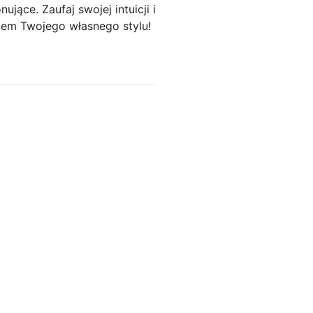
ące. Zaufaj swojej intuicji i
iem Twojego własnego stylu!