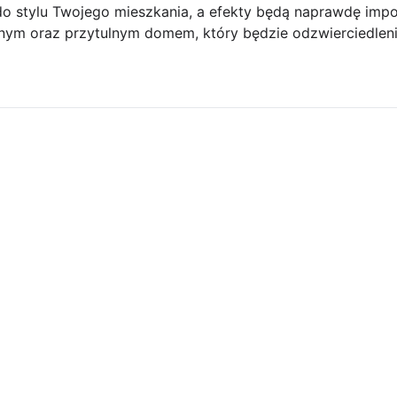
o stylu Twojego mieszkania, a efekty będą naprawdę imponuj
alnym oraz przytulnym domem, który będzie odzwierciedlen