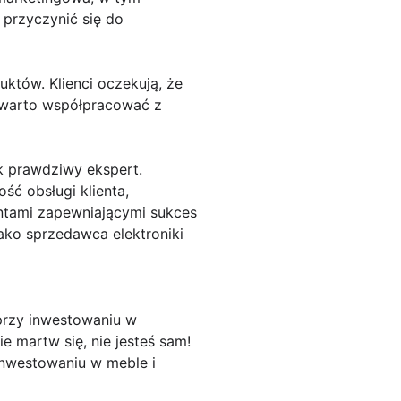
przyczynić się do
któw. Klienci oczekują, że
o warto współpracować z
k prawdziwy ekspert.
ść obsługi klienta,
ntami zapewniającymi sukces
jako sprzedawca elektroniki
rzy inwestowaniu w
 martw się, nie jesteś sam!
inwestowaniu w meble i