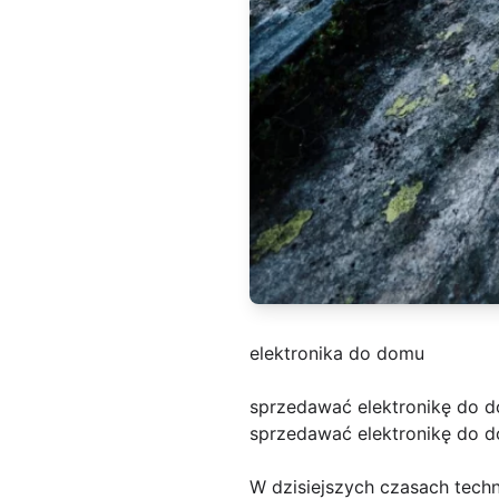
elektronika do domu
sprzedawać elektronikę do d
sprzedawać elektronikę do d
W dzisiejszych czasach tech