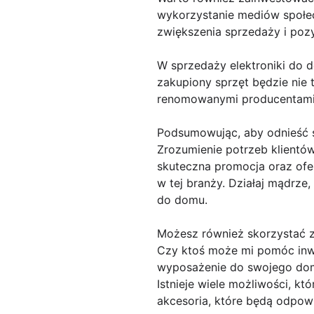
wykorzystanie mediów społec
zwiększenia sprzedaży i poz
W sprzedaży elektroniki do d
zakupiony sprzęt będzie nie 
renomowanymi producentami,
Podsumowując, aby odnieść s
Zrozumienie potrzeb klientów
skuteczna promocja oraz ofe
w tej branży. Działaj mądrze,
do domu.
Możesz również skorzystać z
Czy ktoś może mi pomóc in
wyposażenie do swojego domu
Istnieje wiele możliwości, 
akcesoria, które będą odpow