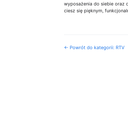
wyposażenia do siebie oraz d
ciesz się pięknym, funkcjon
← Powrót do kategorii: RTV