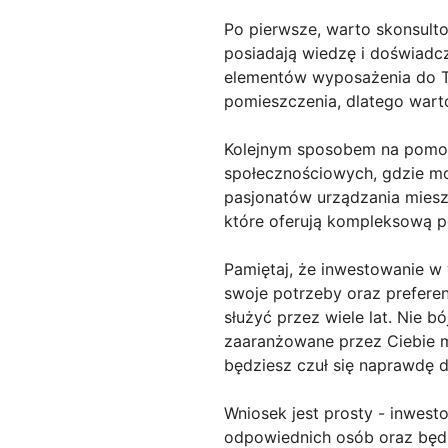
Po pierwsze, warto skonsultow
posiadają wiedzę i doświadc
elementów wyposażenia do T
pomieszczenia, dlatego wart
Kolejnym sposobem na pomoc
społecznościowych, gdzie moż
pasjonatów urządzania mieszk
które oferują kompleksową 
Pamiętaj, że inwestowanie w 
swoje potrzeby oraz preferen
służyć przez wiele lat. Nie 
zaaranżowane przez Ciebie 
będziesz czuł się naprawdę 
Wniosek jest prosty - inwest
odpowiednich osób oraz będz