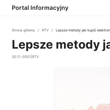
Portal Informacyjny
Strona główna
/
RTV
/
Lepsze metody jak kupić elektro
Lepsze metody ja
30.11.-0001
|
RTV