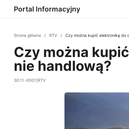
Portal Informacyjny
Strona główna
/
RTV
/
Czy można kupić elektronikę do 
Czy można kupić 
nie handlową?
30.11.-0001
|
RTV