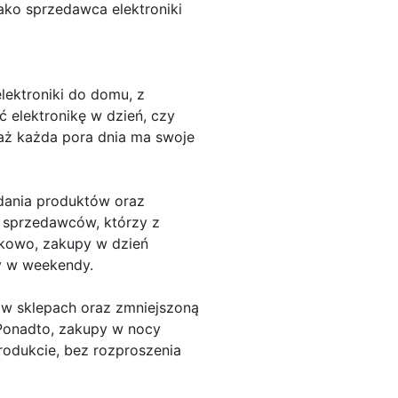
jako sprzedawca elektroniki
lektroniki do domu, z
 elektronikę w dzień, czy
aż każda pora dnia ma swoje
dania produktów oraz
 sprzedawców, którzy z
tkowo, zakupy w dzień
y w weekendy.
ę w sklepach oraz zmniejszoną
. Ponadto, zakupy w nocy
rodukcie, bez rozproszenia