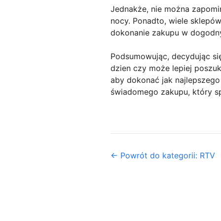
Jednakże, nie można zapomi
nocy. Ponadto, wiele sklepó
dokonanie zakupu w dogodn
Podsumowując, decydując się
dzien czy może lepiej poszu
aby dokonać jak najlepszego 
świadomego zakupu, który sp
← Powrót do kategorii: RTV