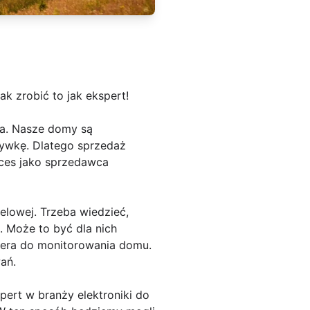
k zrobić to jak ekspert!
ia. Nasze domy są
zrywkę. Dlatego sprzedaż
ces jako sprzedawca
elowej. Trzeba wiedzieć,
e. Może to być dla nich
mera do monitorowania domu.
ań.
ert w branży elektroniki do