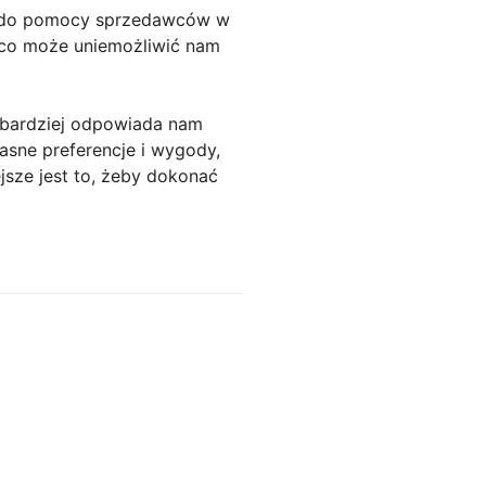
ie do pomocy sprzedawców w
 co może uniemożliwić nam
y bardziej odpowiada nam
asne preferencje i wygody,
jsze jest to, żeby dokonać