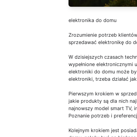
elektronika do domu
Zrozumienie potrzeb klientó
sprzedawać elektronikę do d
W dzisiejszych czasach tech
wypełnione elektronicznymi u
elektroniki do domu może b
elektroniki, trzeba działać j
Pierwszym krokiem w sprzeda
jakie produkty są dla nich naj
najnowszy model smart TV, i
Poznanie potrzeb i preferenc
Kolejnym krokiem jest posia