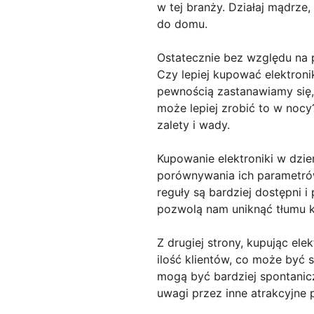
w tej branży. Działaj mądrze,
do domu.
Ostatecznie bez względu na 
Czy lepiej kupować elektron
pewnością zastanawiamy się, 
może lepiej zrobić to w noc
zalety i wady.
Kupowanie elektroniki w dzi
porównywania ich parametró
reguły są bardziej dostępni
pozwolą nam uniknąć tłumu 
Z drugiej strony, kupując el
ilość klientów, co może być 
mogą być bardziej spontanicz
uwagi przez inne atrakcyjne 