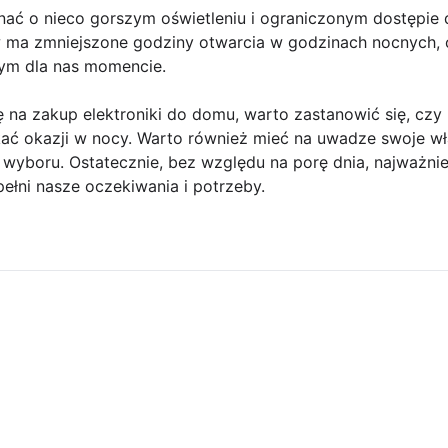
nać o nieco gorszym oświetleniu i ograniczonym dostęp
w ma zmniejszone godziny otwarcia w godzinach nocnych,
ym dla nas momencie.
 na zakup elektroniki do domu, warto zastanowić się, cz
kać okazji w nocy. Warto również mieć na uwadze swoje wł
wyboru. Ostatecznie, bez względu na porę dnia, najważnie
ełni nasze oczekiwania i potrzeby.