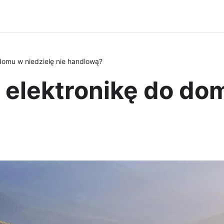
domu w niedzielę nie handlową?
elektronikę do dom