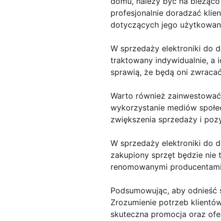
domu, należy być na bieżąco 
profesjonalnie doradzać kl
dotyczących jego użytkowan
W sprzedaży elektroniki do d
traktowany indywidualnie, a 
sprawią, że będą oni zwracać
Warto również zainwestować 
wykorzystanie mediów społec
zwiększenia sprzedaży i poz
W sprzedaży elektroniki do d
zakupiony sprzęt będzie nie 
renomowanymi producentami,
Podsumowując, aby odnieść s
Zrozumienie potrzeb klientów
skuteczna promocja oraz ofe