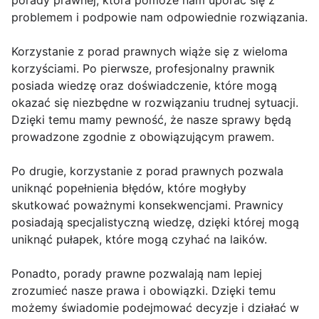
porady prawnej, która pomoże nam uporać się z
problemem i podpowie nam odpowiednie rozwiązania.
Korzystanie z porad prawnych wiąże się z wieloma
korzyściami. Po pierwsze, profesjonalny prawnik
posiada wiedzę oraz doświadczenie, które mogą
okazać się niezbędne w rozwiązaniu trudnej sytuacji.
Dzięki temu mamy pewność, że nasze sprawy będą
prowadzone zgodnie z obowiązującym prawem.
Po drugie, korzystanie z porad prawnych pozwala
uniknąć popełnienia błędów, które mogłyby
skutkować poważnymi konsekwencjami. Prawnicy
posiadają specjalistyczną wiedzę, dzięki której mogą
uniknąć pułapek, które mogą czyhać na laików.
Ponadto, porady prawne pozwalają nam lepiej
zrozumieć nasze prawa i obowiązki. Dzięki temu
możemy świadomie podejmować decyzje i działać w