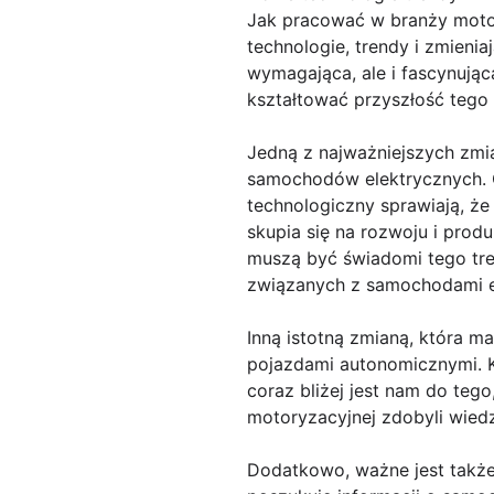
Jak pracować w branży motor
technologie, trendy i zmienia
wymagająca, ale i fascynując
kształtować przyszłość tego 
Jedną z najważniejszych zmia
samochodów elektrycznych. O
technologiczny sprawiają, że
skupia się na rozwoju i prod
muszą być świadomi tego tren
związanych z samochodami e
Inną istotną zmianą, która m
pojazdami autonomicznymi. K
coraz bliżej jest nam do tego
motoryzacyjnej zdobyli wiedzę
Dodatkowo, ważne jest także