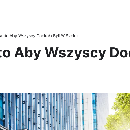
 auto Aby Wszyscy Dookoła Byli W Szoku
to Aby Wszyscy Do