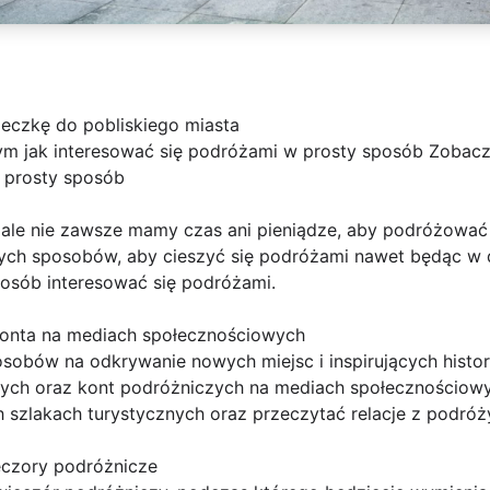
eczkę do pobliskiego miasta
ym jak interesować się podróżami w prosty sposób Zobacz
 prosty sposób
, ale nie zawsze mamy czas ani pieniądze, aby podróżować j
ostych sposobów, aby cieszyć się podróżami nawet będąc w
osób interesować się podróżami.
 konta na mediach społecznościowych
sobów na odkrywanie nowych miejsc i inspirujących histori
ych oraz kont podróżniczych na mediach społecznościowy
 szlakach turystycznych oraz przeczytać relacje z podróż
eczory podróżnicze