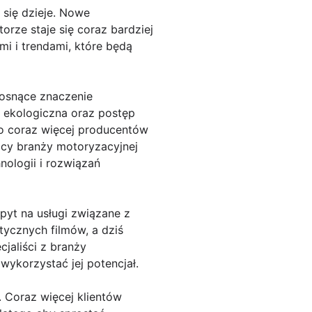
się dzieje. Nowe
torze staje się coraz bardziej
mi i trendami, które będą
rosnące znaczenie
 ekologiczna oraz postęp
ego coraz więcej producentów
icy branży motoryzacyjnej
ologii i rozwiązań
pyt na usługi związane z
ycznych filmów, a dziś
cjaliści z branży
 wykorzystać jej potencjał.
 Coraz więcej klientów