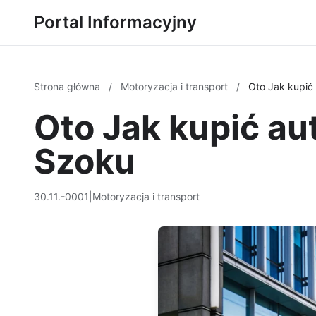
Portal Informacyjny
Strona główna
/
Motoryzacja i transport
/
Oto Jak kupić
Oto Jak kupić au
Szoku
30.11.-0001
|
Motoryzacja i transport