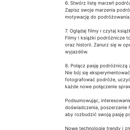
6. Stwórz listę marzeń podró
Zapisz swoje marzenia podróż
motywację do podróżowania, 
7. Oglądaj filmy i czytaj ksią
Filmy i książki podróżnicze t
oraz historii. Zanurz się w 
wyjazdów.
8. Połącz pasję podróżniczą 
Nie bój się eksperymentować 
fotografować podróże, uczyć 
każde nowe połączenie sprawi
Podsumowując, interesowanie
doświadczenia, poszerzanie h
aby rozbudzić swoją pasję p
Nowe technologie trendy i zm