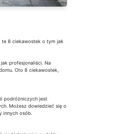
 te 8 ciekawostek o tym jak
ak profesjonaliści. Na
 domu. Oto 8 ciekawostek,
i podróżniczych jest
ch. Możesz dowiedzieć się o
y innych osób.