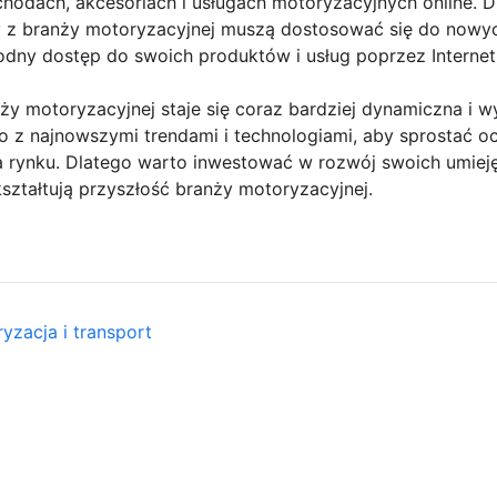
hodach, akcesoriach i usługach motoryzacyjnych online. D
y z branży motoryzacyjnej muszą dostosować się do nowyc
odny dostęp do swoich produktów i usług poprzez Internet
 motoryzacyjnej staje się coraz bardziej dynamiczna i wy
o z najnowszymi trendami i technologiami, aby sprostać o
 rynku. Dlatego warto inwestować w rozwój swoich umiejęt
kształtują przyszłość branży motoryzacyjnej.
yzacja i transport