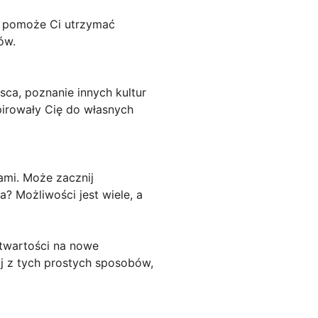
ko pomoże Ci utrzymać
ów.
sca, poznanie innych kultur
pirowały Cię do własnych
ami. Może zacznij
? Możliwości jest wiele, a
otwartości na nowe
aj z tych prostych sposobów,