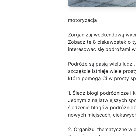
motoryzacja
Zorganizuj weekendową wyci
Zobacz te 8 ciekawostek o t
interesować się podróżami w
Podróże są pasją wielu ludzi
szczęście istnieje wiele pr
które pomogą Ci w prosty sp
1. Śledź blogi podróżnicze i
Jednym z najłatwiejszych spo
śledzenie blogów podróżnicz
nowych miejscach, ciekawych
2. Organizuj thematyczne wi