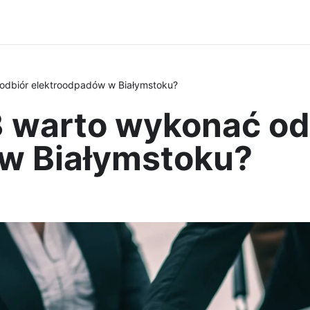
odbiór elektroodpadów w Białymstoku?
 warto wykonać od
w Białymstoku?