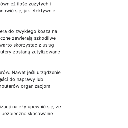
wnież ilość zużytych i
nowić się, jak efektywnie
tera do zwykłego kosza na
iczne zawierają szkodliwe
warto skorzystać z usług
mputery zostaną zutylizowane
ów. Nawet jeśli urządzenie
zęści do naprawy lub
omputerów organizacjom
acji należy upewnić się, że
ją bezpieczne skasowanie