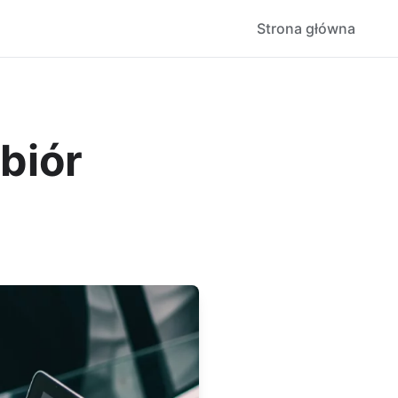
Strona główna
biór