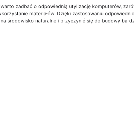
warto zadbać o odpowiednią utylizację komputerów, zar
ykorzystanie materiałów. Dzięki zastosowaniu odpowiedni
 na środowisko naturalne i przyczynić się do budowy bar