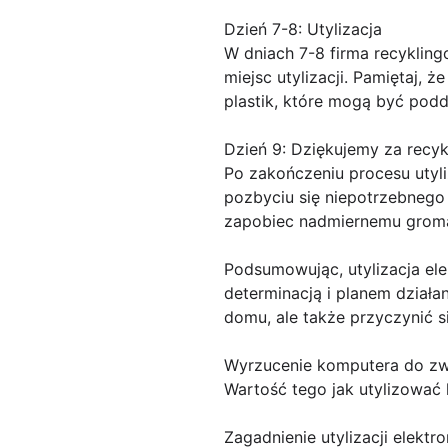
Dzień 7-8: Utylizacja
W dniach 7-8 firma recyklin
miejsc utylizacji. Pamiętaj, 
plastik, które mogą być po
Dzień 9: Dziękujemy za recyk
Po zakończeniu procesu utyli
pozbyciu się niepotrzebnego 
zapobiec nadmiernemu groma
Podsumowując, utylizacja ele
determinacją i planem działa
domu, ale także przyczynić s
Wyrzucenie komputera do zw
Wartość tego jak utylizować
Zagadnienie utylizacji elekt