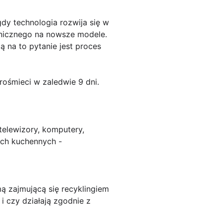
y technologia rozwija się w
onicznego na nowsze modele.
ą na to pytanie jest proces
rośmieci w zaledwie 9 dni.
telewizory, komputery,
ach kuchennych -
mą zajmującą się recyklingiem
i czy działają zgodnie z