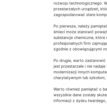
rozwoju technologicznego. W
przestarzałych urządzeń, któ
zagospodarować stare kompu
Po pierwsze, należy pamięt
śmieci może stanowić poważn
substancje chemiczne, które
profesjonalnych firm zajmują
zgodnie z obowiązującymi n
Po drugie, warto zastanowić
jest przestarzałe i nie nada
modernizacji innych kompute
charytatywnym lub szkołom, 
Warto również pamiętać o be
wszystkie dane zostały skute
informacji z dysku twardego