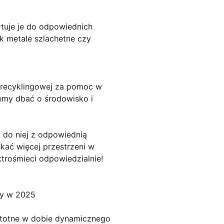
rtuje je do odpowiednich
ak metale szlachetne czy
e recyklingowej za pomoc w
żemy dbać o środowisko i
y do niej z odpowiednią
skać więcej przestrzeni w
ktrośmieci odpowiedzialnie!
ry w 2025
 istotne w dobie dynamicznego