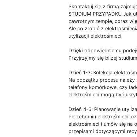
Skontaktuj się z firmą zajmuj
STUDIUM PRZYPADKU Jak utyli
zawrotnym tempie, coraz wię
Ale co zrobić z elektrośmiec
utylizacji elektrośmieci.
Dzięki odpowiedniemu podejśc
Przyjrzyjmy się bliżej studiu
Dzień 1-3: Kolekcja elektrośm
Na początku procesu należy z
telefony komórkowe, czy łado
elektrośmieci mogą być ukry
Dzień 4-6: Planowanie utyliza
Po zebraniu elektrośmieci, cz
elektrośmieci i umów się na 
przepisami dotyczącymi recyk