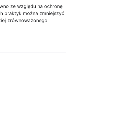
ówno ze względu na ochronę
ch praktyk można zmniejszyć
dziej zrównoważonego