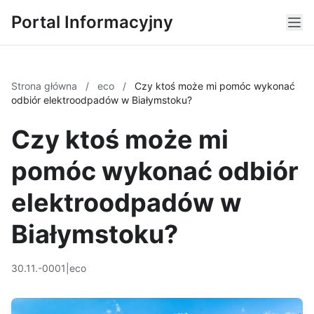
Portal Informacyjny
Strona główna
/
eco
/
Czy ktoś może mi pomóc wykonać
odbiór elektroodpadów w Białymstoku?
Czy ktoś może mi
pomóc wykonać odbiór
elektroodpadów w
Białymstoku?
30.11.-0001
|
eco