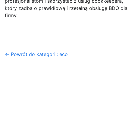
profesjonalistom i skorzystać z usług bookkeepera,
który zadba o prawidłową i rzetelną obsługę BDO dla
firmy.
← Powrót do kategorii: eco