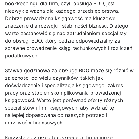
bookkeepingu dla firm, czyli obsługa BDO, jest
niezwykle ważna dla każdego przedsiębiorstwa.
Dobrze prowadzona księgowość ma kluczowe
znaczenie dla rozwoju i stabilności biznesu. Dlatego
warto zastanowić się nad zatrudnieniem specjalisty
do obsługi BDO, który będzie odpowiedzialny za
sprawne prowadzenie ksiąg rachunkowych i rozliczeń
podatkowych.
Stawka godzinowa za obsługę BDO może się różnić w
zależności od wielu czynników, takich jak
doświadczenie i specjalizacja księgowego, zakres
pracy oraz stopień skomplikowania prowadzonej
księgowości. Warto jest porównać oferty różnych
specjalistów i firm księgowych, aby wybrać tę
najlepiej dopasowaną do naszych potrzeb i
możliwości finansowych.
Korzystając z usług bookkeepera, firma może