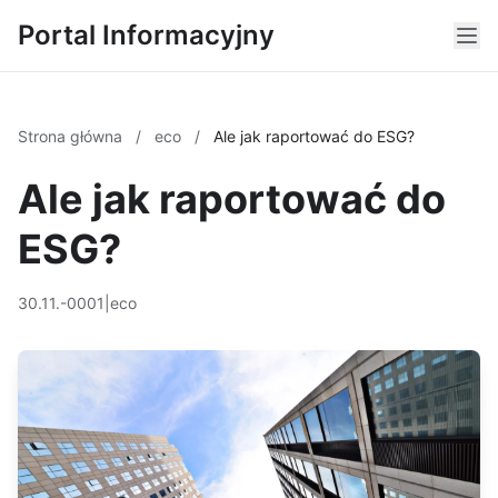
Portal Informacyjny
Strona główna
/
eco
/
Ale jak raportować do ESG?
Ale jak raportować do
ESG?
30.11.-0001
|
eco