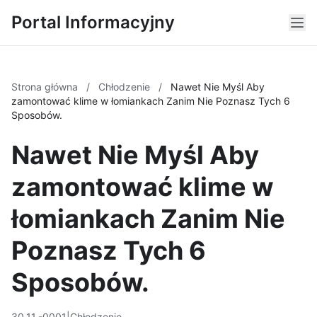
Portal Informacyjny
Strona główna
/
Chłodzenie
/
Nawet Nie Myśl Aby
zamontować klime w łomiankach Zanim Nie Poznasz Tych 6
Sposobów.
Nawet Nie Myśl Aby
zamontować klime w
łomiankach Zanim Nie
Poznasz Tych 6
Sposobów.
30.11.-0001
|
Chłodzenie