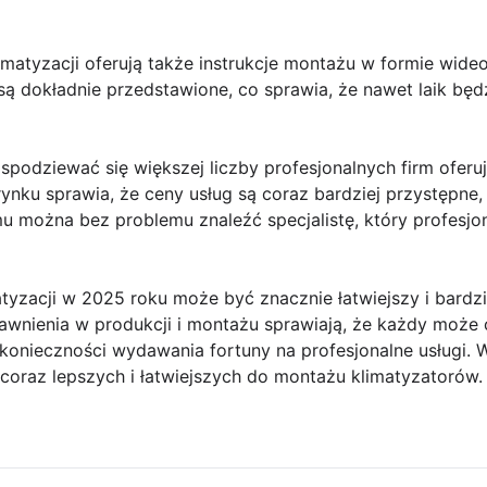
imatyzacji oferują także instrukcje montażu w formie wideo
 są dokładnie przedstawione, co sprawia, że nawet laik będ
podziewać się większej liczby profesjonalnych firm oferu
 rynku sprawia, że ceny usług są coraz bardziej przystępne
u można bez problemu znaleźć specjalistę, który profesjona
yzacji w 2025 roku może być znacznie łatwiejszy i bardzi
rawnienia w produkcji i montażu sprawiają, że każdy może
nieczności wydawania fortuny na profesjonalne usługi. W
 coraz lepszych i łatwiejszych do montażu klimatyzatorów.