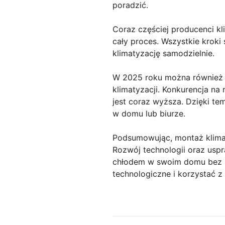
poradzić.
Coraz częściej producenci kl
cały proces. Wszystkie kroki
klimatyzację samodzielnie.
W 2025 roku można również s
klimatyzacji. Konkurencja na
jest coraz wyższa. Dzięki tem
w domu lub biurze.
Podsumowując, montaż klimat
Rozwój technologii oraz usp
chłodem w swoim domu bez ko
technologiczne i korzystać z