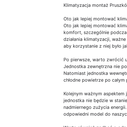
Klimatyzacja montaż Pruszk
Oto jak lepiej montować kli
Oto jak lepiej montować kli
komfort, szczególnie podcza
działania klimatyzacji, ważn
aby korzystanie z niej było j
Po pierwsze, warto zwrócić 
Jednostka zewnętrzna nie po
Natomiast jednostka wewnęt
chłodne powietrze po całym 
Kolejnym ważnym aspektem je
jednostka nie będzie w stan
nadmiernego zużycia energii
odpowiedni model do naszyc