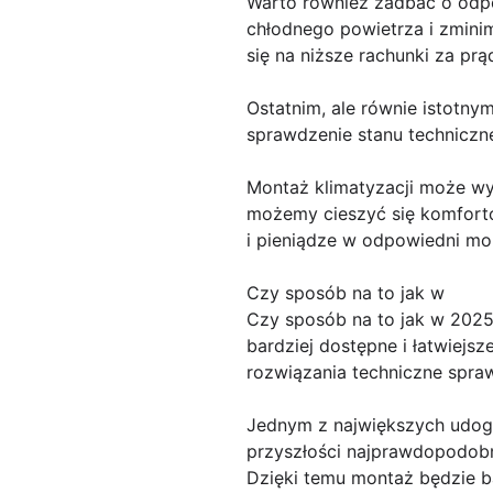
Warto również zadbać o odpow
chłodnego powietrza i zminima
się na niższe rachunki za prą
Ostatnim, ale równie istotnym
sprawdzenie stanu techniczn
Montaż klimatyzacji może wy
możemy cieszyć się komfort
i pieniądze w odpowiedni mon
Czy sposób na to jak w
Czy sposób na to jak w 2025
bardziej dostępne i łatwiejsz
rozwiązania techniczne sprawia
Jednym z największych udog
przyszłości najprawdopodobni
Dzięki temu montaż będzie b