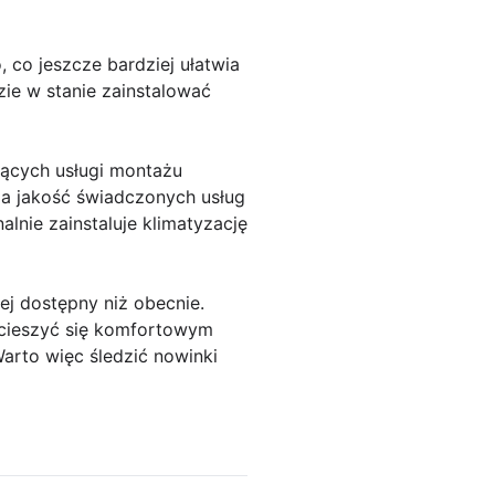
, co jeszcze bardziej ułatwia
zie w stanie zainstalować
jących usługi montażu
, a jakość świadczonych usług
lnie zainstaluje klimatyzację
ej dostępny niż obecnie.
 cieszyć się komfortowym
arto więc śledzić nowinki