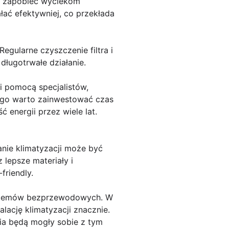
że zapobiec wyciekom
ałać efektywniej, co przekłada
Regularne czyszczenie filtra i
ługotrwałe działanie.
i pomocą specjalistów,
ego warto zainwestować czas
 energii przez wiele lat.
nie klimatyzacji może być
 lepsze materiały i
friendly.
systemów bezprzewodowych. W
lację klimatyzacji znacznie.
ia będą mogły sobie z tym