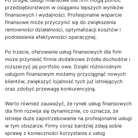
Po drugie, usługi finansowe dla firm mogą pomóc
przedsiębiorstwom w osiąganiu lepszych wyników
finansowych i wydajności. Profesjonalne wsparcie
finansowe może przyczynić się do zwiększenia
rentowności działalności, optymalizacji kosztów i
podniesienia efektywności operacyjnej.
Po trzecie, oferowanie usług finansowych dla firm
może przynieść firmie dodatkowe źródła dochodów i
rozszerzyć jej portfolio owe. Dzięki różnorodnym
usługom finansowym możemy przyciągnąć nowych
klientów, zwiększyć lojalność tych już istniejących
oraz zdobyć przewagę konkurencyjną.
Warto również zauważyć, że rynek usług finansowych
dla firm rozwija się dynamicznie, co oznacza, że
istnieje duże zapotrzebowanie na profesjonalne usługi
w tym obszarze. Firmy coraz bardziej zdają sobie
sprawę z konieczności korzystania z usług